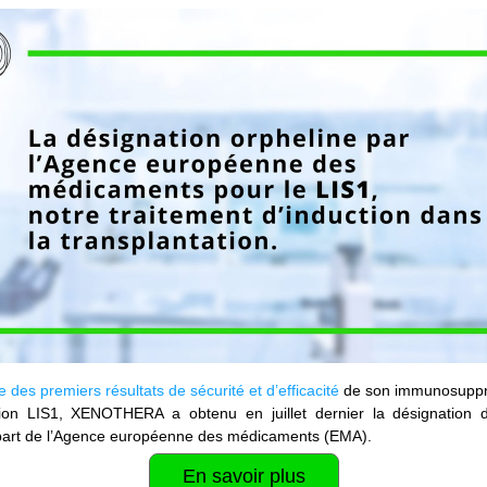
e des premiers résultats de sécurité et d’efficacité
 de son immunosuppr
ation LIS1, XENOTHERA a obtenu en juillet dernier la désignation 
 part de l’Agence européenne des médicaments (EMA).
En savoir plus