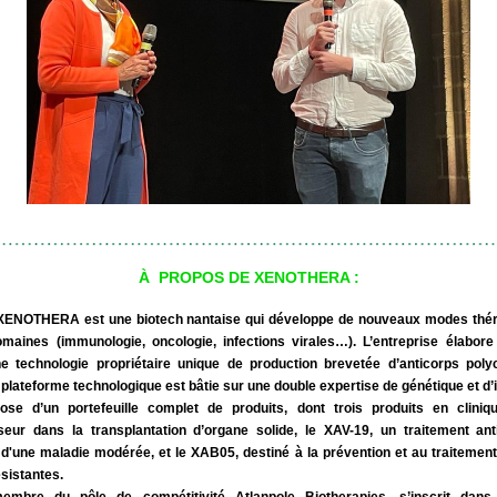
À  PROPOS DE XENOTHERA :
XENOTHERA est une biotech nantaise qui développe de nouveaux modes thér
aines (immunologie, oncologie, infections virales…). L’entreprise élabore 
e technologie propriétaire unique de production brevetée d’anticorps poly
plateforme technologique est bâtie sur une double expertise de génétique et d
ose d’un portefeuille complet de produits, dont trois produits en cliniqu
ur dans la transplantation d’organe solide, le XAV-19, un traitement anti
s d'une maladie modérée, et le XAB05, destiné à la prévention et au traitement 
ésistantes.