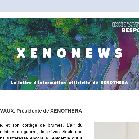
DUVAUX, Présidente de XENOTHERA
e, et son cortège de brumes. L’air du 
nflation, de guerre, de grèves. Seule une 
s s’intéresse encore à l’épidémie qui a 