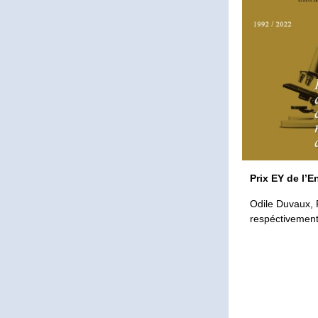
Prix EY de l’E
Odile Duvaux, P
respéctivement