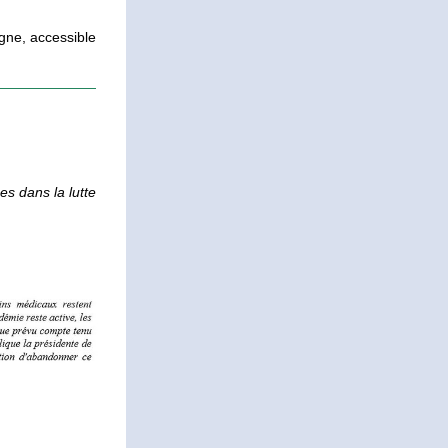
gne, accessible 
 dans la lutte 