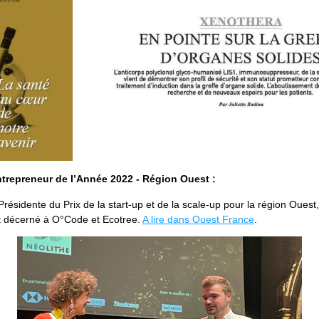
ntrepreneur de l’Année 2022 - Région Ouest : 
résidente du Prix de la start-up et de la scale-up pour la région Ouest, 
 décerné à O°Code et Ecotree. 
A lire dans Ouest France
.