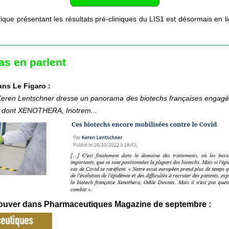
tifique présentant les résultats pré-cliniques du LIS1 est désormais en li
as en parlent
ans Le Figaro : 
 Keren Lentschner dresse un panorama des biotechs françaises engagées
d dont XENOTHERA, Inotrem...
trouver dans Pharmaceutiques Magazine de septembre : 