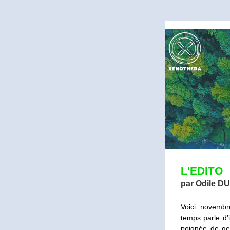
L'EDITO
par Odile 
Voici novembr
temps parle d’i
poignée de gen