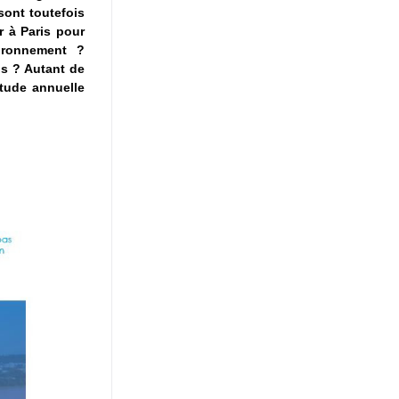
ont toutefois 
 à Paris pour 
ironnement ? 
 ? Autant de 
ude annuelle 