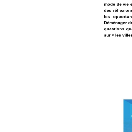
mode de vie e
des réflexion
les opportun
Déménager da
questions qu
sur « les vill