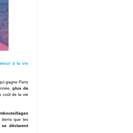
tour à la vie 
qui gagne Paris 
année, 
plus de 
 coût de la vie 
mbouteillages 
 items que les 
se déclarent 