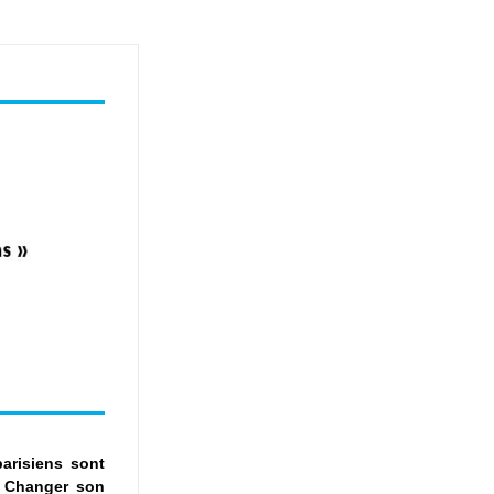
risiens sont 
. Changer son 