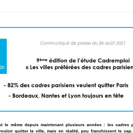
st le même depuis maintenant plusieurs années : les cadres pa
uloir quitter la ville, mais en réalité, peu franchissent le cap