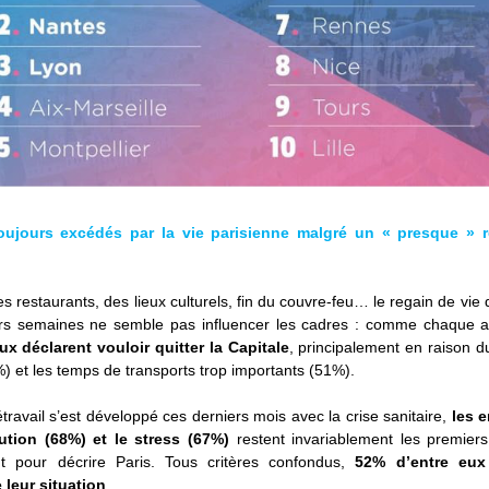
ujours excédés par la vie parisienne malgré un « presque » re
 restaurants, des lieux culturels, fin du couvre-feu… le regain de vie 
urs semaines ne semble pas influencer les cadres : comme chaque 
x déclarent vouloir quitter la Capitale
, principalement en raison du
%) et les temps de transports trop importants (51%).
travail s’est développé ces derniers mois avec la crise sanitaire, 
les e
lution (68%) et le stress (67%)
 restent invariablement les premiers
nt pour décrire Paris. Tous critères confondus, 
52% d’entre eux 
e leur situation
.