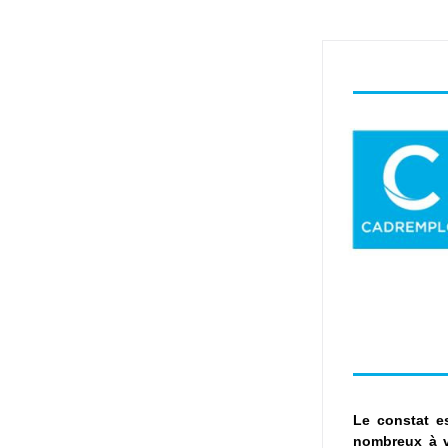
Le constat e
nombreux à vo