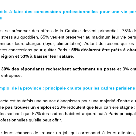
êts à faire des concessions professionnelles pour une vie per
e
s, se préserver des affres de la Capitale devient primordial : 75% déc
 stress au quotidien, 65% veulent préserver au maximum leur vie pers
minuer leurs charges (loyer, alimentation). Autant de raisons qui les 
ntes concessions pour quitter Paris : 
55% déclarent être prêts à chan
 région et 53% à baisser leur salaire
. 
 
30% des répondants recherchent activement un poste 
et 3% on
 entreprise.
ploi de la province : principale crainte pour les cadres parisiens
’acte est toutefois une source d’angoisses pour une majorité d’entre eu
 ne pas trouver un emploi 
et 23% redoutent que leur carrière stagne ;
es sachant que 57% des cadres habitent aujourd’hui à Paris principal
ofessionnelles qu’elle peut offrir. 
r leurs chances de trouver un job qui correspond à leurs attentes,