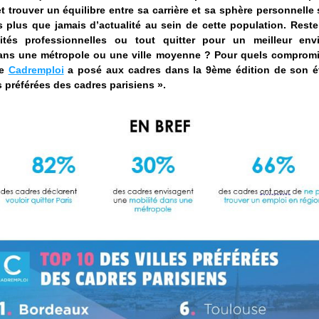
t trouver un équilibre entre sa carrière et sa sphère personnelle s
s plus que jamais d’actualité au sein de cette population. Rester
ités professionnelles ou tout quitter pour un meilleur env
ns une métropole ou une ville moyenne ? Pour quels compromis
e 
Cadremploi
 a posé aux cadres dans la 9ème édition de son ét
es préférées des cadres parisiens ».