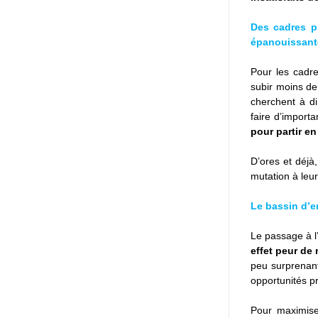
Des cadres pr
épanouissant
Pour les cadre
subir moins de
cherchent à di
faire d’importa
pour partir en
D’ores et déjà,
mutation à leur
Le bassin d’em
Le passage à l
effet peur de
peu surprenant
opportunités pr
Pour maximise