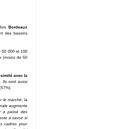
fois 
Bordeaux 
nt des bassins 
e 50 000 et 100 
e (moins de 50 
ximité avec la 
 Ils sont aussi 
 (57%).
r le marché, la 
onale augmente 
t a passé des 
ste à savoir si 
s cadres pour 