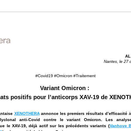
AL
Nantes, le 27
#Covid19 #Omicron #Traitement
Variant Omicron : 
tats positifs pour l’anticorps XAV-19 de XENO
ntaise 
XENOTHERA
 annonce les premiers résultats d’efficacité 
i
lyclonal anti-Covid contre le variant Omicron. Les analyse
e le XAV-19, déjà actif sur les précédents variants (
Vanhove B.