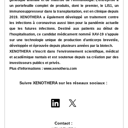
génétique animale et de maîtrise de l’immunologie. L’entreprise a 
un portefeuille complet de produits, dont le premier, le LIS1, un 
immunosuppresseur dans la transplantation, est en clinique depuis 
2019. XENOTHERA a également développé un traitement contre 
les infections à coronavirus aussi bien pour la pandémie actuelle 
que les futures infections. Destiné aux patients au début de 
l’hospitalisation, ce candidat médicament nommé XAV-19 s’appuie 
sur une technologie unique de production d'anticorps brevetée, 
développée et éprouvée depuis plusieurs années par 
la biotech.
XENOTHERA s’inscrit dans l’environnement scientifique, médical 
et académique nantais et est soutenu
e depuis sa création par des 
investisseurs publics et privés.
Plus d’informations : www.xenothera.com
Suivre XENOTHERA sur les réseaux sociaux : 
Contact : 