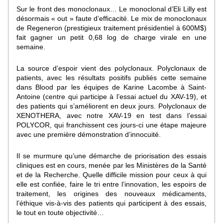
Sur le front des monoclonaux… Le monoclonal d’Eli Lilly est 
désormais « out » faute d’efficacité. Le mix de monoclonaux 
de Regeneron (prestigieux traitement présidentiel à 600M$) 
fait gagner un petit 0,68 log de charge virale en une 
semaine. 
La source d’espoir vient des polyclonaux. Polyclonaux de 
patients, avec les résultats positifs publiés cette semaine 
dans Blood par les équipes de Karine Lacombe à Saint-
Antoine (centre qui participe à l’essai actuel du XAV-19), et 
des patients qui s’améliorent en deux jours. Polyclonaux de 
XENOTHERA, avec notre XAV-19 en test dans l’essai 
POLYCOR, qui franchissent ces jours-ci une étape majeure 
avec une première démonstration d’innocuité.
Il se murmure qu’une démarche de priorisation des essais 
cliniques est en cours, menée par les Ministères de la Santé 
et de la Recherche. Quelle difficile mission pour ceux à qui 
elle est confiée, faire le tri entre l’innovation, les espoirs de 
traitement, les origines des nouveaux médicaments, 
l’éthique vis-à-vis des patients qui participent à des essais, 
le tout en toute objectivité…