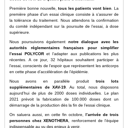
Première bonne nouvelle, 
tous les patients vont bien
. La 
première phase d’un essai clinique consiste à s’assurer de 
la tolérance du traitement. Nous attendons la confirmation 
du comité indépendant sur la poursuite de l’essai, à dose 
supérieure. 
Nous poursuivons également 
notre dialogue avec les 
autorités réglementaires françaises pour simplifier 
l’essai POLYCOR
 et l’adapter aux publications les plus 
récentes. A ce jour, 32 hôpitaux souhaitent participer à 
l’essai, conscients de l’espoir que représentent les anticorps 
en cette phase d’accélération de l’épidémie.
Nous avons en parallèle produit 
trois lots 
supplémentaires de XAV-19
. Au total, nous disposons 
aujourd’hui de plus de 2000 doses individuelles. Le plan 
2021 prévoit la fabrication de 100.000 doses dont un 
démarrage de la production dès la fin de l’essai clinique.
On saluera aussi, en cette fin octobre, 
l’arrivée de trois 
personnes chez XENOTHERA
, renforcement de l’équipe 
indispensable au vu des enjeux à venir.