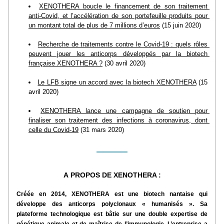
XENOTHERA boucle le financement de son traitement 
anti-Covid, et l’accélération de son portefeuille produits pour 
un montant total de plus de 7 millions d’euros
 (15 juin 2020)
Recherche de traitements contre le Covid-19 : quels rôles 
peuvent jouer les anticorps développés par la biotech 
française XENOTHERA ?
(30 avril 2020
)
Le LFB signe un accord avec la biotech XENOTHERA
 (15 
avril 2020)
XENOTHERA lance une campagne de soutien pour 
finaliser son traitement des infections à coronavirus, dont 
celle du Covid-19
 (31 mars 2020)
A
 PROPOS DE XENOTHERA :
Créée en 2014, XENOTHERA est une biotech nantaise qui 
développe des anticorps polyclonaux « humanisés ». Sa 
plateforme technologique est bâtie sur une double expertise de 